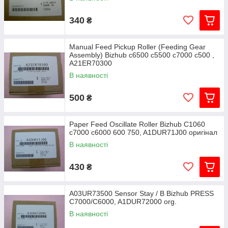
340
₴
Manual Feed Pickup Roller (Feeding Gear
Assembly) Bizhub c6500 c5500 c7000 c500 ,
A21ER70300
В наявності
500
₴
Paper Feed Oscillate Roller Bizhub C1060
c7000 c6000 600 750, A1DUR71J00 оригінал
В наявності
430
₴
A03UR73500 Sensor Stay / B Bizhub PRESS
C7000/C6000, A1DUR72000 org.
В наявності