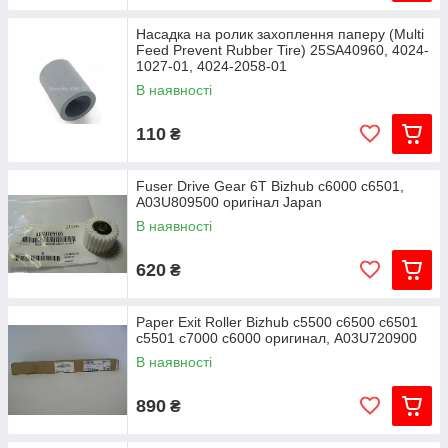
Насадка на ролик захоплення паперу (Multi
Feed Prevent Rubber Tire) 25SA40960, 4024-
1027-01, 4024-2058-01
В наявності
110
₴
Fuser Drive Gear 6T Bizhub c6000 c6501,
A03U809500 оригінал Japan
В наявності
620
₴
Paper Exit Roller Bizhub c5500 c6500 c6501
c5501 c7000 c6000 оригинал, A03U720900
В наявності
890
₴