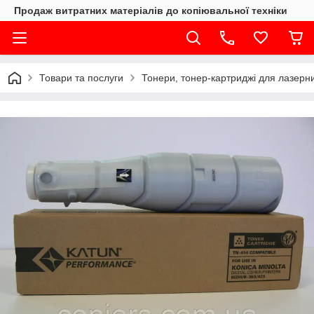
Продаж витратних матеріалів до копіювальної техніки
Товари та послуги
Тонери, тонер-картриджі для лазерни