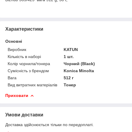
Характеристики
Основні
Виробник
KATUN
Кількість в наборі
1 шт.
Колір чорнила/тонера
Чорний (Black)
Сумісність з брендом
Konica Minolta
Вага
512 г
Вид витратних матеріалів
Тонер
Приховати
Умови доставки
Доставка здійснюється тільки по передоплаті.