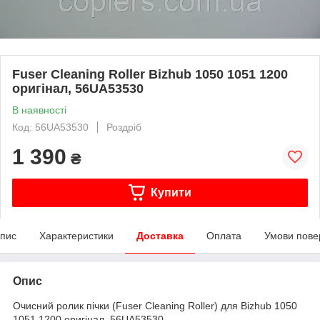
Fuser Cleaning Roller Bizhub 1050 1051 1200
оригінал, 56UA53530
В наявності
Код: 56UA53530
Роздріб
1 390
₴
Купити
пис
Характеристики
Доставка
Оплата
Умови пове
Опис
Очисний ролик пічки (Fuser Cleaning Roller) для Bizhub 1050
1051 1200 оригінал, 56UA53530