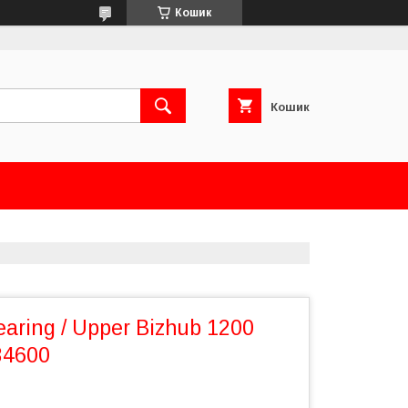
Кошик
Кошик
earing / Upper Bizhub 1200
34600