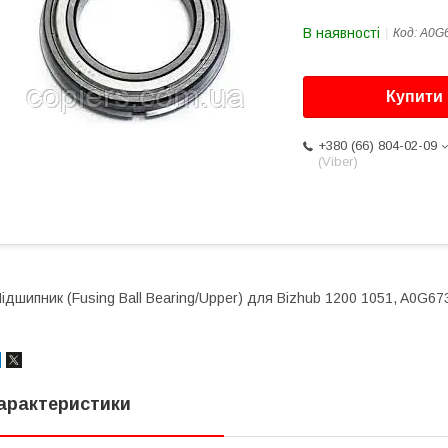
В наявності
Код:
A0G
Купити
+380 (66) 804-02-09
(Viber)
ідшипник (Fusing Ball Bearing/Upper) для Bizhub 1200 1051, A0G6
арактеристики