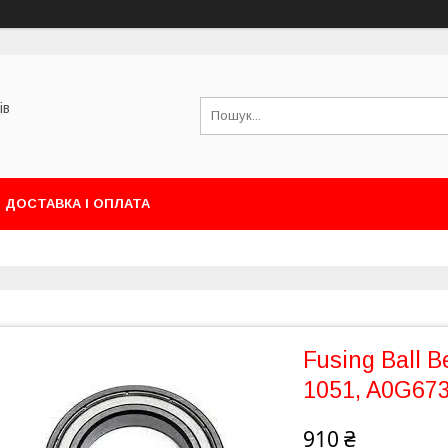
ів
ДОСТАВКА І ОПЛАТА
Fusing Ball B
1051, A0G67
910 ₴