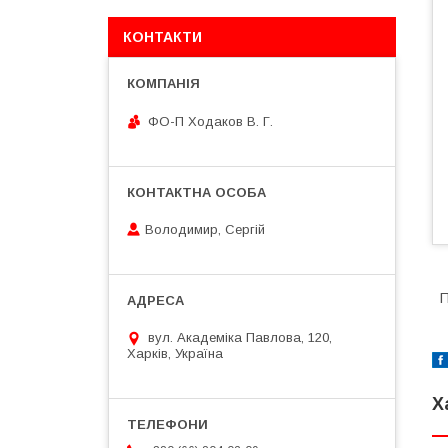
КОНТАКТИ
ФО-П Ходаков В. Г.
Володимир, Сергій
П
вул. Академіка Павлова, 120,
Харків, Україна
Х