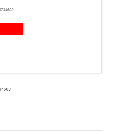
6734600
734600