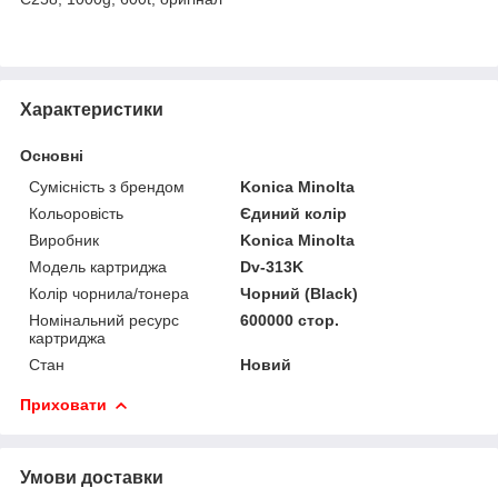
Характеристики
Основні
Сумісність з брендом
Konica Minolta
Кольоровість
Єдиний колір
Виробник
Konica Minolta
Модель картриджа
Dv-313K
Колір чорнила/тонера
Чорний (Black)
Номінальний ресурс
600000 стор.
картриджа
Стан
Новий
Приховати
Умови доставки