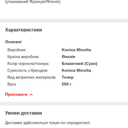
(упакований Франція/Японія).
Характеристики
Основні
Виробник
Konica Minolta
Країна виробник
Японія
Колір чорнила/тонера
Блакитний (Cyan)
Сумісність з брендом
Konica Minolta
Вид витратних матеріалів
Тонер
Вага
250 г
Приховати
Умови доставки
Доставка здійснюється тільки по передоплаті.