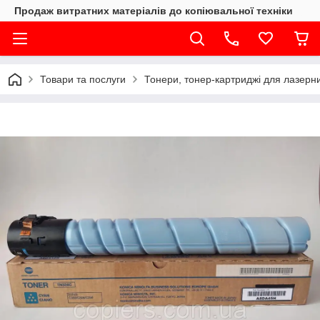
Продаж витратних матеріалів до копіювальної техніки
Товари та послуги
Тонери, тонер-картриджі для лазерни