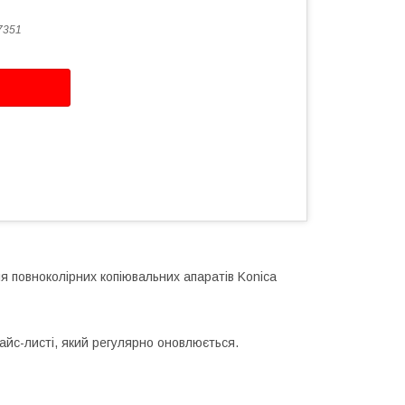
7351
 повноколірних копіювальних апаратів Konica
айс-листі, який регулярно оновлюється.