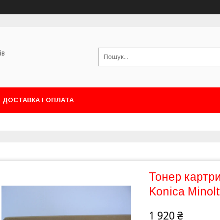
ів
ДОСТАВКА І ОПЛАТА
Тонер картр
Konica Minol
1 920 ₴