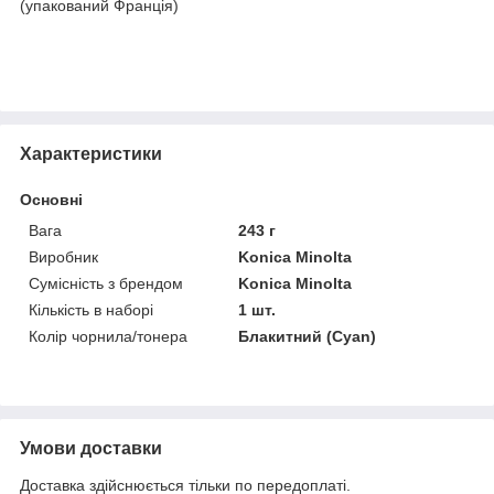
(упакований Франція)
Характеристики
Основні
Вага
243 г
Виробник
Konica Minolta
Сумісність з брендом
Konica Minolta
Кількість в наборі
1 шт.
Колір чорнила/тонера
Блакитний (Cyan)
Умови доставки
Доставка здійснюється тільки по передоплаті.