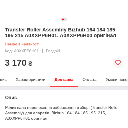
Transfer Roller Assembly Bizhub 164 184 185
195 215 A0XXPP6H01, A0XXPP6H00 оригінал
Немає в наявності
Код: A0XXPP6H01
Роздріб
3 170
₴
пис
Характеристики
Доставка
Оплата
Умови пове
Опис
Ролик вала перенесення зображення в зборі (Transfer Roller
Assembly) для апаратів Bizhub 164 184 185 195 215,
A0XXPP6H01 оригінал