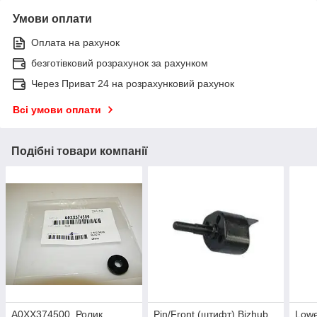
Умови оплати
Оплата на рахунок
безготівковий розрахунок за рахунком
Через Приват 24 на розрахунковий рахунок
Всі умови оплати
Подібні товари компанії
A0XX374500, Ролик
Pin/Front (штифт) Bizhub
Lowe