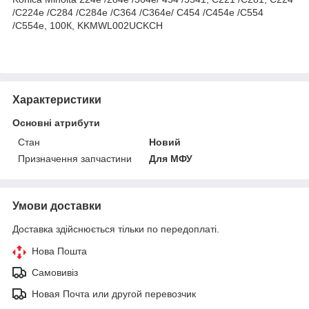
/C224e /C284 /C284e /C364 /C364e/ C454 /C454e /C554
/C554e, 100К, KKMWL002UCKCH
Характеристики
Основні атрибути
Стан
Новий
Призначення запчастини
Для МФУ
Умови доставки
Доставка здійснюється тільки по передоплаті.
Нова Пошта
Самовивіз
Новая Почта или другой перевозчик