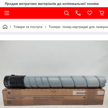
Продаж витратних матеріалів до копіювальної техніки
Товари та послуги
Тонери, тонер-картриджі для лазерни