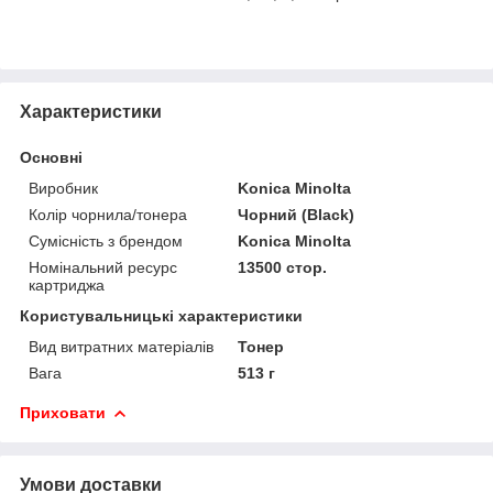
Характеристики
Основні
Виробник
Konica Minolta
Колір чорнила/тонера
Чорний (Black)
Сумісність з брендом
Konica Minolta
Номінальний ресурс
13500 стор.
картриджа
Користувальницькі характеристики
Вид витратних матеріалів
Тонер
Вага
513 г
Приховати
Умови доставки