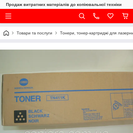
Продаж витратних матеріалів до копіювальної техніки
Товари та послуги
Тонери, тонер-картриджі для лазерни