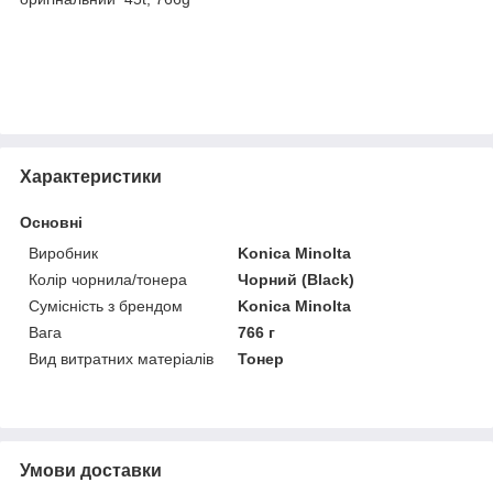
Характеристики
Основні
Виробник
Konica Minolta
Колір чорнила/тонера
Чорний (Black)
Сумісність з брендом
Konica Minolta
Вага
766 г
Вид витратних матеріалів
Тонер
Умови доставки