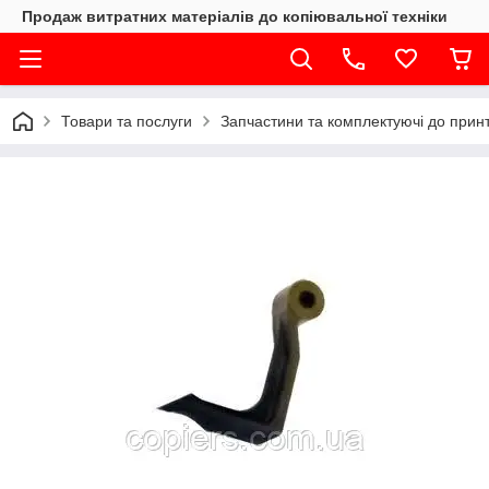
Продаж витратних матеріалів до копіювальної техніки
Товари та послуги
Запчастини та комплектуючі до принте