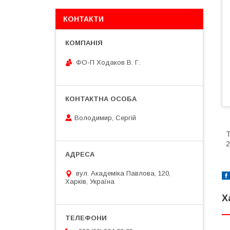
КОНТАКТИ
ФО-П Ходаков В. Г.
Володимир, Сергій
Т
2
вул. Академіка Павлова, 120,
Харків, Україна
Х