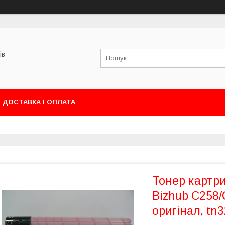
ів
ДОСТАВКА І ОПЛАТА
Тонер картри
Bizhub C258
оригінал, tn