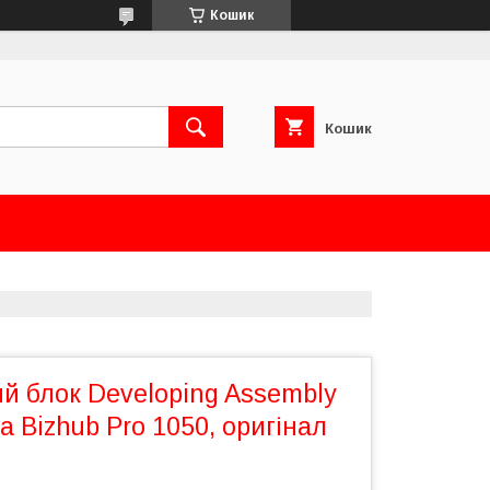
Кошик
Кошик
й блок Developing Assembly
a Bizhub Pro 1050, оригінал