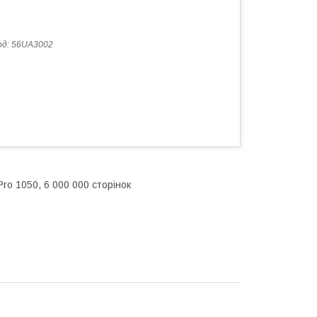
од:
56UA3002
ro 1050, 6 000 000 сторінок