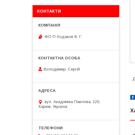
КОНТАКТИ
ФО-П Ходаков В. Г.
Володимир, Сергій
Д
вул. Академіка Павлова, 120,
Харків, Україна
Х