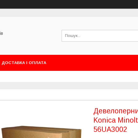
ів
ДОСТАВКА І ОПЛАТА
Девелоперни
Konica Minolt
56UA3002